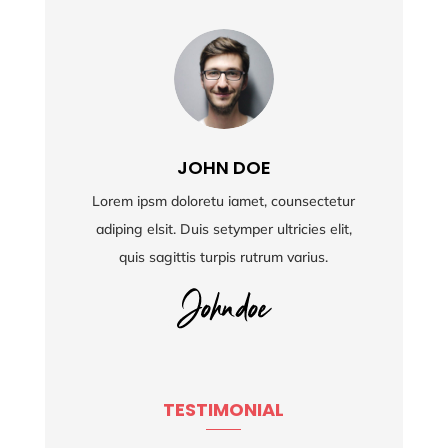
JOHN DOE
Lorem ipsm doloretu iamet, counsectetur
adiping elsit. Duis setymper ultricies elit,
quis sagittis turpis rutrum varius.
TESTIMONIAL