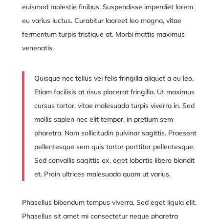
euismod molestie finibus. Suspendisse imperdiet lorem
eu varius luctus. Curabitur laoreet leo magna, vitae
fermentum turpis tristique at. Morbi mattis maximus
venenatis.
Quisque nec tellus vel felis fringilla aliquet a eu leo.
Etiam facilisis at risus placerat fringilla. Ut maximus
cursus tortor, vitae malesuada turpis viverra in. Sed
mollis sapien nec elit tempor, in pretium sem
pharetra. Nam sollicitudin pulvinar sagittis. Praesent
pellentesque sem quis tortor porttitor pellentesque.
Sed convallis sagittis ex, eget lobortis libero blandit
et. Proin ultrices malesuada quam ut varius.
Phasellus bibendum tempus viverra. Sed eget ligula elit.
Phasellus sit amet mi consectetur neque pharetra