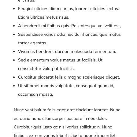
Feugiat ultrices diam cursus, laoreet ultricies lectus.
Etiam ultrices metus risus,
A hendrerit mi finibus quis. Pellentesque vel velit est,
Suspendisse varius odio nec dui rhoncus, quis mattis
tortor egestas.
Vivamus hendrerit dui non malesuada fermentum.
Sed elementum varius metus ut facilisis. Ut
consectetur volutpat facilisis.
Curabitur placerat felis a magna scelerisque aliquet.
Ut sit amet mauris vulputate, consequat quam id,
accumsan massa.
Nunc vestibulum felis eget erat tincidunt laoreet. Nunc
eu dui id nunc ullamcorper posuere in nec dolor.
Curabitur quis justo ac nisl varius sollicitudin. Nunc
finibus, ex non varius lobortis, justo augue imperdiet