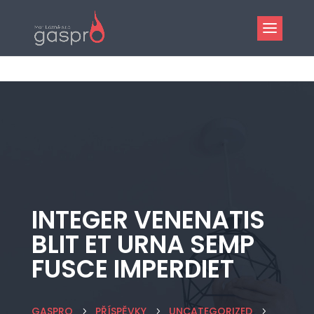
INTEGER VENENATIS
BLIT ET URNA SEMP
FUSCE IMPERDIET
GASPRO
PŘÍSPĚVKY
UNCATEGORIZED
5
5
5