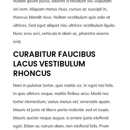
Nullam ipsum purus, lobortis a tincidunt vel, vulputate
vel sem. Aliquam metus risus, cursus ac suscipit in,
rhoncus blandit risus. Nullam vestibulum quis odio at
ultrices. Sed eget aliquet nisi, ultrices vestibulum ligula.
Nunc eros orci, vehicula in diam ac, pharetra viverra
erat.
CURABITUR FAUCIBUS
LACUS VESTIBULUM
RHONCUS
Nam in pulvinar tortor, quis mattis ex. In eget nisi felis.
In quis ultrices neque, mattis finibus arcu. Morbi nec
tortor elementum, varius metus vel, venenatis quam.
Mauris id justo at libero porta molestie sed et turpis.
Mauris auctor neque augue, a ornare justo eleifend
eget. Etiam ac rutrum diam, non eleifend felis. Proin