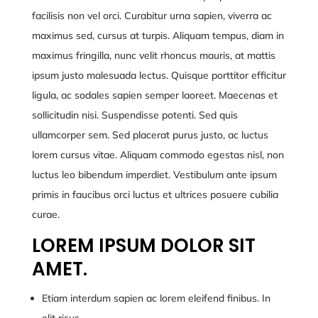
facilisis non vel orci. Curabitur urna sapien, viverra ac
maximus sed, cursus at turpis. Aliquam tempus, diam in
maximus fringilla, nunc velit rhoncus mauris, at mattis
ipsum justo malesuada lectus. Quisque porttitor efficitur
ligula, ac sodales sapien semper laoreet. Maecenas et
sollicitudin nisi. Suspendisse potenti. Sed quis
ullamcorper sem. Sed placerat purus justo, ac luctus
lorem cursus vitae. Aliquam commodo egestas nisl, non
luctus leo bibendum imperdiet. Vestibulum ante ipsum
primis in faucibus orci luctus et ultrices posuere cubilia
curae.
LOREM IPSUM DOLOR SIT
AMET.
Etiam interdum sapien ac lorem eleifend finibus. In
elit risus,